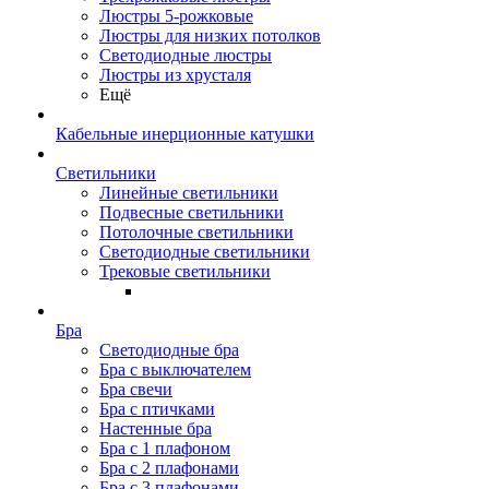
Люстры 5-рожковые
Люстры для низких потолков
Cветодиодные люстры
Люстры из хрусталя
Ещё
Кабельные инерционные катушки
Светильники
Линейные светильники
Подвесные светильники
Потолочные светильники
Светодиодные светильники
Трековые светильники
Бра
Светодиодные бра
Бра с выключателем
Бра свечи
Бра с птичками
Настенные бра
Бра с 1 плафоном
Бра с 2 плафонами
Бра с 3 плафонами