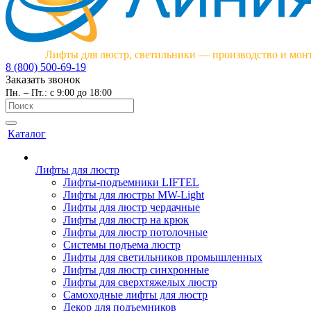
Лифты для люстр, светильники — производство и мон
8 (800) 500-69-19
Заказать звонок
Пн. – Пт.: с 9:00 до 18:00
Каталог
Лифты для люстр
Лифты-подъемники LIFTEL
Лифты для люстры MW-Light
Лифты для люстр чердачные
Лифты для люстр на крюк
Лифты для люстр потолочные
Системы подъема люстр
Лифты для светильников промышленных
Лифты для люстр синхронные
Лифты для сверхтяжелых люстр
Самоходные лифты для люстр
Декор для подъемников