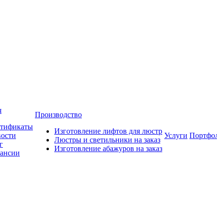
я
Производство
тификаты
Изготовление лифтов для люстр
ости
Услуги
Портфо
Люстры и светильники на заказ
г
Изготовление абажуров на заказ
ансии