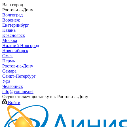
Ваш город
Ростов-на-Дону
Волгоград
Воронеж
Екатеринбург
Казань
Красноярск
Москва
Нижний Новгород
Новосибирск
Омск
Пермь
Ростов-на-Дону
Самара
Санкт-Петербург
Уфа
Челябинск
info@youline.net
Осуществляем доставку в г.
Ростов-на-Дону
Войти