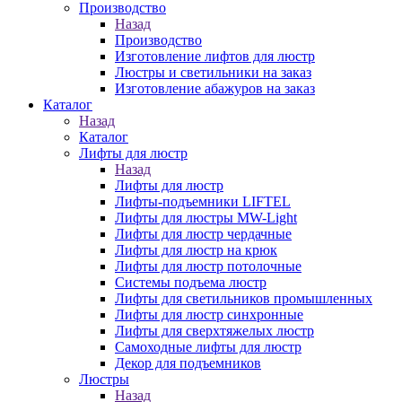
Производство
Назад
Производство
Изготовление лифтов для люстр
Люстры и светильники на заказ
Изготовление абажуров на заказ
Каталог
Назад
Каталог
Лифты для люстр
Назад
Лифты для люстр
Лифты-подъемники LIFTEL
Лифты для люстры MW-Light
Лифты для люстр чердачные
Лифты для люстр на крюк
Лифты для люстр потолочные
Системы подъема люстр
Лифты для светильников промышленных
Лифты для люстр синхронные
Лифты для сверхтяжелых люстр
Самоходные лифты для люстр
Декор для подъемников
Люстры
Назад