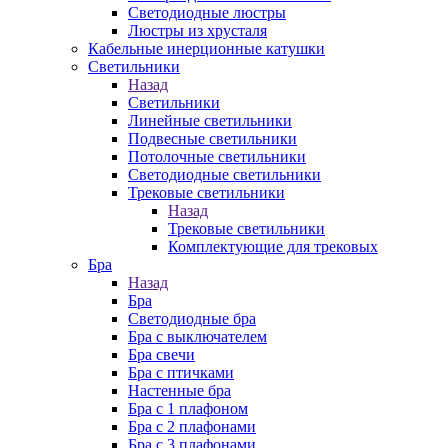
Cветодиодные люстры
Люстры из хрусталя
Кабельные инерционные катушки
Светильники
Назад
Светильники
Линейные светильники
Подвесные светильники
Потолочные светильники
Светодиодные светильники
Трековые светильники
Назад
Трековые светильники
Комплектующие для трековых
Бра
Назад
Бра
Светодиодные бра
Бра с выключателем
Бра свечи
Бра с птичками
Настенные бра
Бра с 1 плафоном
Бра с 2 плафонами
Бра с 3 плафонами