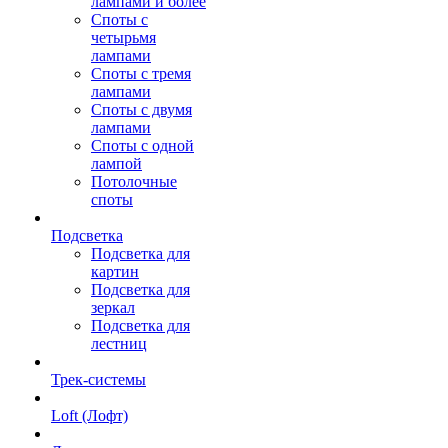
лампами и более
Споты с
четырьмя
лампами
Споты с тремя
лампами
Споты с двумя
лампами
Споты с одной
лампой
Потолочные
споты
Подсветка
Подсветка для
картин
Подсветка для
зеркал
Подсветка для
лестниц
Трек-системы
Loft (Лофт)