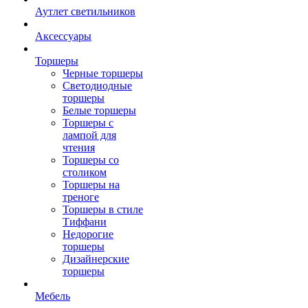
Аутлет светильников
Аксессуары
Торшеры
Черные торшеры
Светодиодные
торшеры
Белые торшеры
Торшеры с
лампой для
чтения
Торшеры со
столиком
Торшеры на
треноге
Торшеры в стиле
Тиффани
Недорогие
торшеры
Дизайнерские
торшеры
Мебель