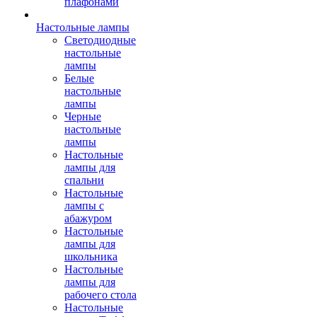
плафонами
Настольные лампы
Светодиодные
настольные
лампы
Белые
настольные
лампы
Черные
настольные
лампы
Настольные
лампы для
спальни
Настольные
лампы с
абажуром
Настольные
лампы для
школьника
Настольные
лампы для
рабочего стола
Настольные