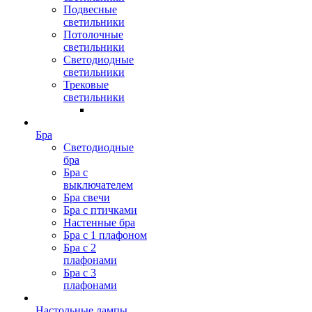
Подвесные
светильники
Потолочные
светильники
Светодиодные
светильники
Трековые
светильники
Бра
Светодиодные
бра
Бра с
выключателем
Бра свечи
Бра с птичками
Настенные бра
Бра с 1 плафоном
Бра с 2
плафонами
Бра с 3
плафонами
Настольные лампы