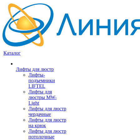
Каталог
Лифты для люстр
Лифты-
подъемники
LIFTEL
Лифты для
люстры MW-
Light
Лифты для люстр
чердачные
Лифты для люстр
на крюк
Лифты для люстр
потолочные