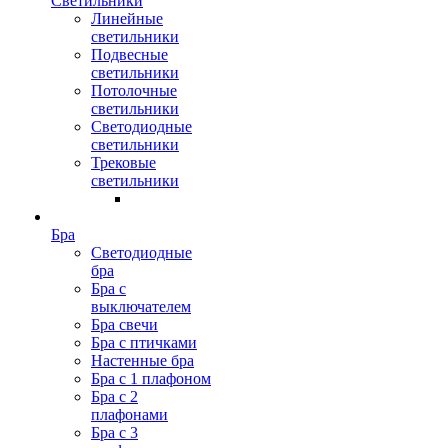
Светильники
Линейные
светильники
Подвесные
светильники
Потолочные
светильники
Светодиодные
светильники
Трековые
светильники
Бра
Светодиодные
бра
Бра с
выключателем
Бра свечи
Бра с птичками
Настенные бра
Бра с 1 плафоном
Бра с 2
плафонами
Бра с 3