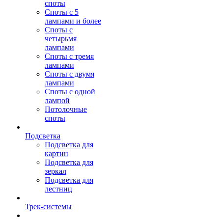
споты
Споты с 5
лампами и более
Споты с
четырьмя
лампами
Споты с тремя
лампами
Споты с двумя
лампами
Споты с одной
лампой
Потолочные
споты
Подсветка
Подсветка для
картин
Подсветка для
зеркал
Подсветка для
лестниц
Трек-системы