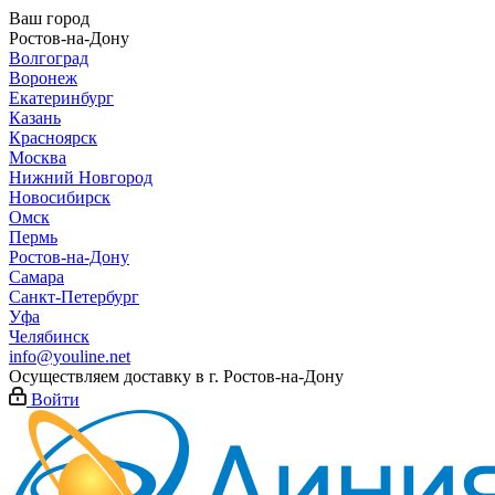
Ваш город
Ростов-на-Дону
Волгоград
Воронеж
Екатеринбург
Казань
Красноярск
Москва
Нижний Новгород
Новосибирск
Омск
Пермь
Ростов-на-Дону
Самара
Санкт-Петербург
Уфа
Челябинск
info@youline.net
Осуществляем доставку в г.
Ростов-на-Дону
Войти