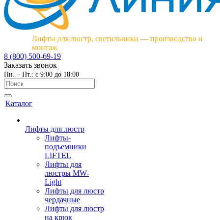
Лифты для люстр, светильники — производство и
монтаж
8 (800) 500-69-19
Заказать звонок
Пн. – Пт.: с 9:00 до 18:00
Каталог
Лифты для люстр
Лифты-
подъемники
LIFTEL
Лифты для
люстры MW-
Light
Лифты для люстр
чердачные
Лифты для люстр
на крюк