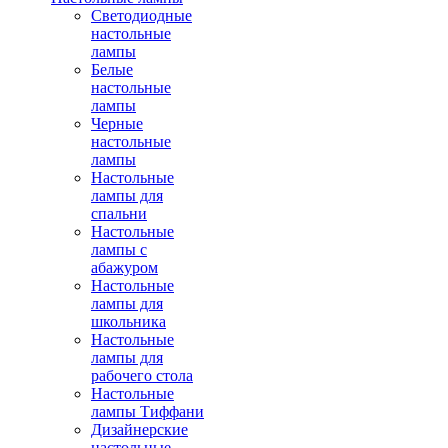
Светодиодные
настольные
лампы
Белые
настольные
лампы
Черные
настольные
лампы
Настольные
лампы для
спальни
Настольные
лампы с
абажуром
Настольные
лампы для
школьника
Настольные
лампы для
рабочего стола
Настольные
лампы Тиффани
Дизайнерские
настольные