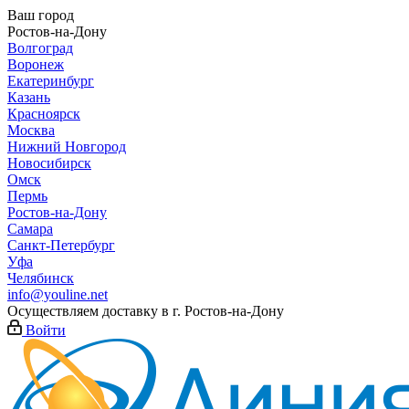
Ваш город
Ростов-на-Дону
Волгоград
Воронеж
Екатеринбург
Казань
Красноярск
Москва
Нижний Новгород
Новосибирск
Омск
Пермь
Ростов-на-Дону
Самара
Санкт-Петербург
Уфа
Челябинск
info@youline.net
Осуществляем доставку в г.
Ростов-на-Дону
Войти