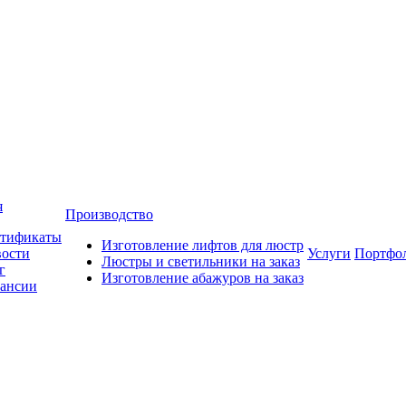
я
Производство
тификаты
Изготовление лифтов для люстр
ости
Услуги
Портфо
Люстры и светильники на заказ
г
Изготовление абажуров на заказ
ансии