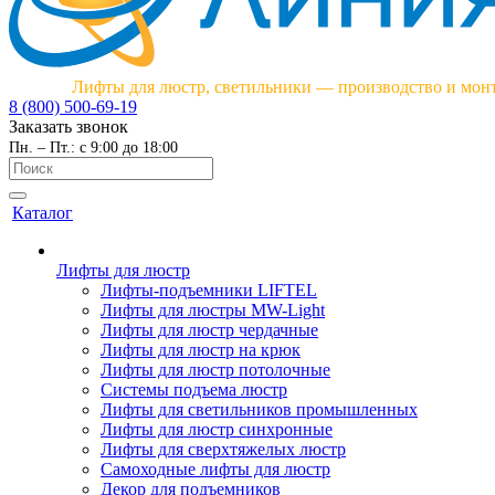
Лифты для люстр, светильники — производство и мон
8 (800) 500-69-19
Заказать звонок
Пн. – Пт.: с 9:00 до 18:00
Каталог
Лифты для люстр
Лифты-подъемники LIFTEL
Лифты для люстры MW-Light
Лифты для люстр чердачные
Лифты для люстр на крюк
Лифты для люстр потолочные
Системы подъема люстр
Лифты для светильников промышленных
Лифты для люстр синхронные
Лифты для сверхтяжелых люстр
Самоходные лифты для люстр
Декор для подъемников