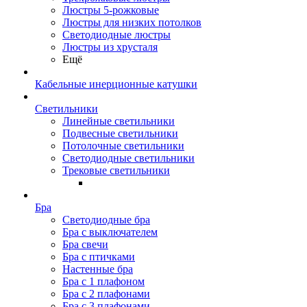
Люстры 5-рожковые
Люстры для низких потолков
Cветодиодные люстры
Люстры из хрусталя
Ещё
Кабельные инерционные катушки
Светильники
Линейные светильники
Подвесные светильники
Потолочные светильники
Светодиодные светильники
Трековые светильники
Бра
Светодиодные бра
Бра с выключателем
Бра свечи
Бра с птичками
Настенные бра
Бра с 1 плафоном
Бра с 2 плафонами
Бра с 3 плафонами