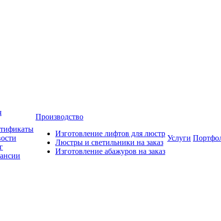
я
Производство
тификаты
Изготовление лифтов для люстр
ости
Услуги
Портфо
Люстры и светильники на заказ
г
Изготовление абажуров на заказ
ансии