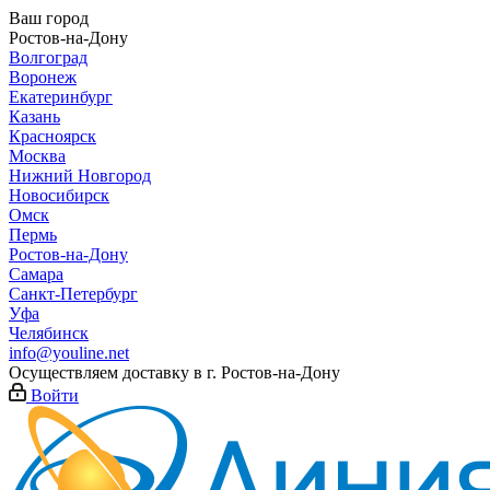
Ваш город
Ростов-на-Дону
Волгоград
Воронеж
Екатеринбург
Казань
Красноярск
Москва
Нижний Новгород
Новосибирск
Омск
Пермь
Ростов-на-Дону
Самара
Санкт-Петербург
Уфа
Челябинск
info@youline.net
Осуществляем доставку в г.
Ростов-на-Дону
Войти