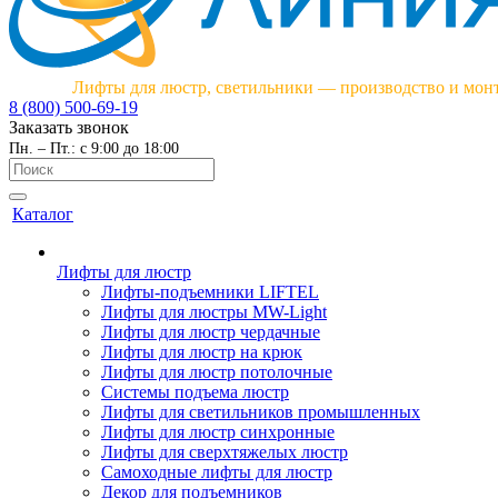
Лифты для люстр, светильники — производство и мон
8 (800) 500-69-19
Заказать звонок
Пн. – Пт.: с 9:00 до 18:00
Каталог
Лифты для люстр
Лифты-подъемники LIFTEL
Лифты для люстры MW-Light
Лифты для люстр чердачные
Лифты для люстр на крюк
Лифты для люстр потолочные
Системы подъема люстр
Лифты для светильников промышленных
Лифты для люстр синхронные
Лифты для сверхтяжелых люстр
Самоходные лифты для люстр
Декор для подъемников