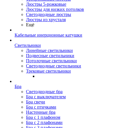
Люстры 5-рожковые
Люстры для низких потолков
Cветодиодные люстры
Люстры из хрусталя
Ещё
Кабельные инерционные катушки
Светильники
Линейные светильники
Подвесные светильники
Потолочные светильники
Светодиодные светильники
Трековые светильники
Бра
Светодиодные бра
Бра с выключателем
Бра свечи
Бра с птичками
Настенные бра
Бра с 1 плафоном
Бра с 2 плафонами
Бра с 3 плафонами