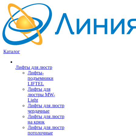
Каталог
Лифты для люстр
Лифты-
подъемники
LIFTEL
Лифты для
люстры MW-
Light
Лифты для люстр
чердачные
Лифты для люстр
на крюк
Лифты для люстр
потолочные