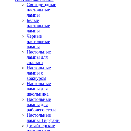
Светодиодные
настольные
лампы
Белые
настольные
лампы
Черные
настольные
лампы
Настольные
лампы для
спальни
Настольные
лампы с
абажуром
Настольные
лампы для
школьника
Настольные
лампы для
рабочего стола
Настольные
лампы Тиффани
Дизайнерские
настольные