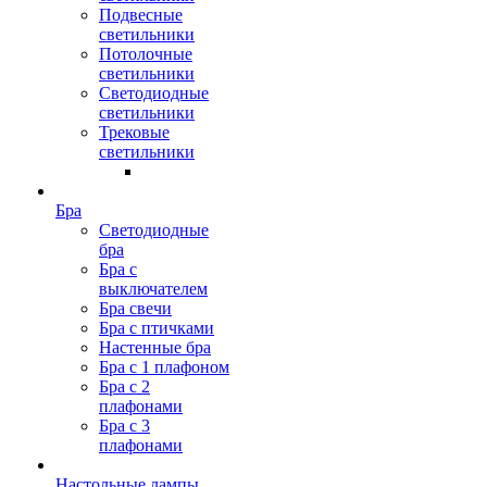
Подвесные
светильники
Потолочные
светильники
Светодиодные
светильники
Трековые
светильники
Бра
Светодиодные
бра
Бра с
выключателем
Бра свечи
Бра с птичками
Настенные бра
Бра с 1 плафоном
Бра с 2
плафонами
Бра с 3
плафонами
Настольные лампы