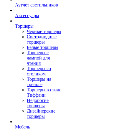
Аутлет светильников
Аксессуары
Торшеры
Черные торшеры
Светодиодные
торшеры
Белые торшеры
Торшеры с
лампой для
чтения
Торшеры со
столиком
Торшеры на
треноге
Торшеры в стиле
Тиффани
Недорогие
торшеры
Дизайнерские
торшеры
Мебель