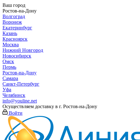
Ваш город
Ростов-на-Дону
Волгоград
Воронеж
Екатеринбург
Казань
Красноярск
Москва
Нижний Новгород
Новосибирск
Омск
Пермь
Ростов-на-Дону
Самара
Санкт-Петербург
Уфа
Челябинск
info@youline.net
Осуществляем доставку в г.
Ростов-на-Дону
Войти