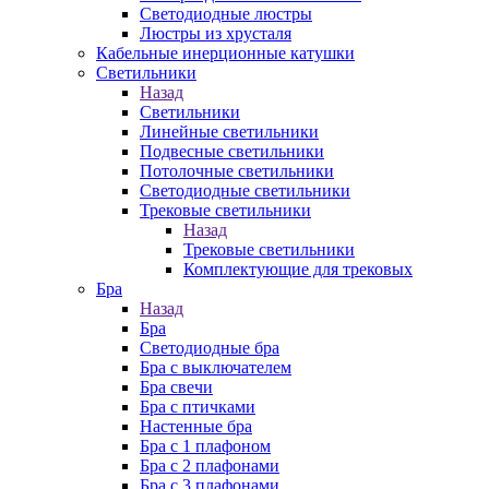
Cветодиодные люстры
Люстры из хрусталя
Кабельные инерционные катушки
Светильники
Назад
Светильники
Линейные светильники
Подвесные светильники
Потолочные светильники
Светодиодные светильники
Трековые светильники
Назад
Трековые светильники
Комплектующие для трековых
Бра
Назад
Бра
Светодиодные бра
Бра с выключателем
Бра свечи
Бра с птичками
Настенные бра
Бра с 1 плафоном
Бра с 2 плафонами
Бра с 3 плафонами