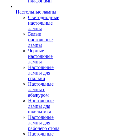
плафонами
Настольные лампы
Светодиодные
настольные
лампы
Белые
настольные
лампы
Черные
настольные
лампы
Настольные
лампы для
спальни
Настольные
лампы с
абажуром
Настольные
лампы для
школьника
Настольные
лампы для
рабочего стола
Настольные