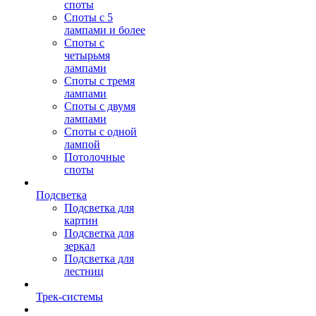
споты
Споты с 5
лампами и более
Споты с
четырьмя
лампами
Споты с тремя
лампами
Споты с двумя
лампами
Споты с одной
лампой
Потолочные
споты
Подсветка
Подсветка для
картин
Подсветка для
зеркал
Подсветка для
лестниц
Трек-системы