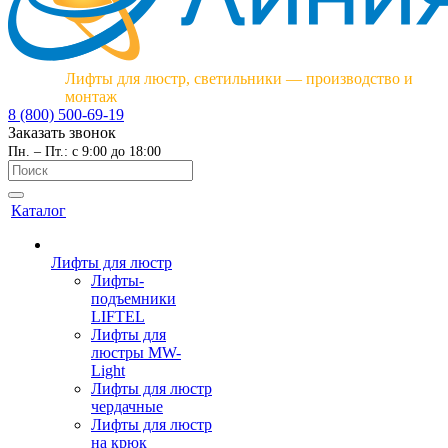
Лифты для люстр, светильники — производство и
монтаж
8 (800) 500-69-19
Заказать звонок
Пн. – Пт.: с 9:00 до 18:00
Каталог
Лифты для люстр
Лифты-
подъемники
LIFTEL
Лифты для
люстры MW-
Light
Лифты для люстр
чердачные
Лифты для люстр
на крюк