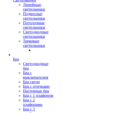
Светильники
Линейные
светильники
Подвесные
светильники
Потолочные
светильники
Светодиодные
светильники
Трековые
светильники
Бра
Светодиодные
бра
Бра с
выключателем
Бра свечи
Бра с птичками
Настенные бра
Бра с 1 плафоном
Бра с 2
плафонами
Бра с 3