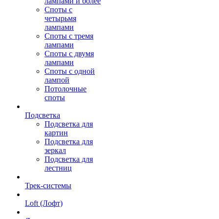
лампами и более
Споты с
четырьмя
лампами
Споты с тремя
лампами
Споты с двумя
лампами
Споты с одной
лампой
Потолочные
споты
Подсветка
Подсветка для
картин
Подсветка для
зеркал
Подсветка для
лестниц
Трек-системы
Loft (Лофт)