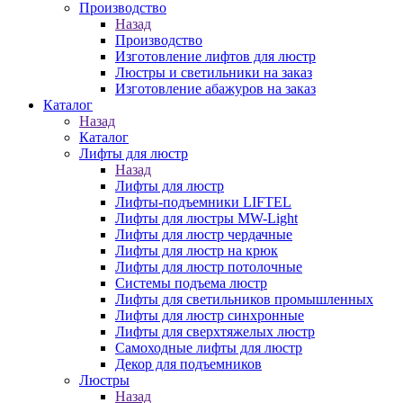
Производство
Назад
Производство
Изготовление лифтов для люстр
Люстры и светильники на заказ
Изготовление абажуров на заказ
Каталог
Назад
Каталог
Лифты для люстр
Назад
Лифты для люстр
Лифты-подъемники LIFTEL
Лифты для люстры MW-Light
Лифты для люстр чердачные
Лифты для люстр на крюк
Лифты для люстр потолочные
Системы подъема люстр
Лифты для светильников промышленных
Лифты для люстр синхронные
Лифты для сверхтяжелых люстр
Самоходные лифты для люстр
Декор для подъемников
Люстры
Назад