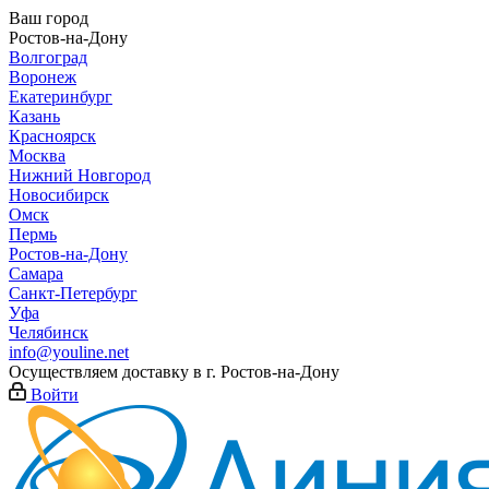
Ваш город
Ростов-на-Дону
Волгоград
Воронеж
Екатеринбург
Казань
Красноярск
Москва
Нижний Новгород
Новосибирск
Омск
Пермь
Ростов-на-Дону
Самара
Санкт-Петербург
Уфа
Челябинск
info@youline.net
Осуществляем доставку в г.
Ростов-на-Дону
Войти