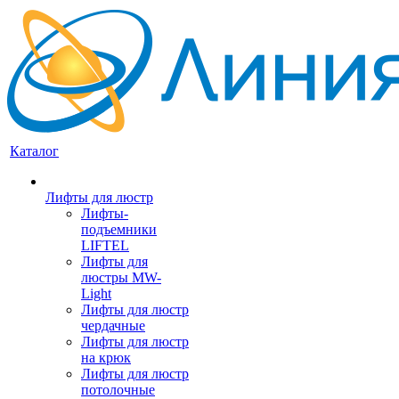
Каталог
Лифты для люстр
Лифты-
подъемники
LIFTEL
Лифты для
люстры MW-
Light
Лифты для люстр
чердачные
Лифты для люстр
на крюк
Лифты для люстр
потолочные