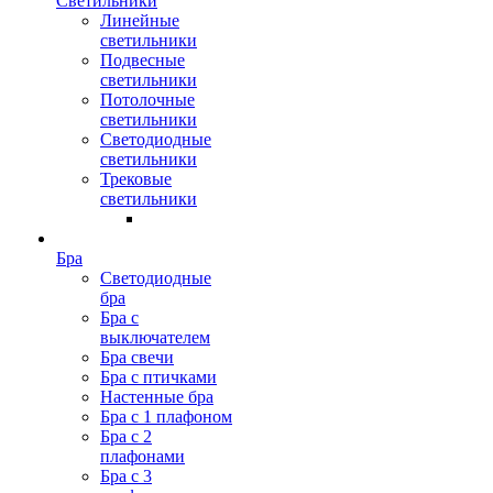
Светильники
Линейные
светильники
Подвесные
светильники
Потолочные
светильники
Светодиодные
светильники
Трековые
светильники
Бра
Светодиодные
бра
Бра с
выключателем
Бра свечи
Бра с птичками
Настенные бра
Бра с 1 плафоном
Бра с 2
плафонами
Бра с 3