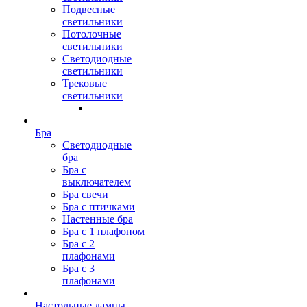
Подвесные
светильники
Потолочные
светильники
Светодиодные
светильники
Трековые
светильники
Бра
Светодиодные
бра
Бра с
выключателем
Бра свечи
Бра с птичками
Настенные бра
Бра с 1 плафоном
Бра с 2
плафонами
Бра с 3
плафонами
Настольные лампы