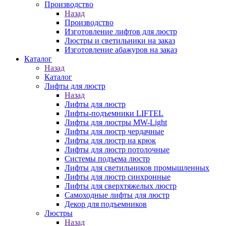
Производство
Назад
Производство
Изготовление лифтов для люстр
Люстры и светильники на заказ
Изготовление абажуров на заказ
Каталог
Назад
Каталог
Лифты для люстр
Назад
Лифты для люстр
Лифты-подъемники LIFTEL
Лифты для люстры MW-Light
Лифты для люстр чердачные
Лифты для люстр на крюк
Лифты для люстр потолочные
Системы подъема люстр
Лифты для светильников промышленных
Лифты для люстр синхронные
Лифты для сверхтяжелых люстр
Самоходные лифты для люстр
Декор для подъемников
Люстры
Назад