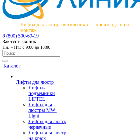
Лифты для люстр, светильники — производство и
монтаж
8 (800) 500-69-19
Заказать звонок
Пн. – Пт.: с 9:00 до 18:00
Каталог
Лифты для люстр
Лифты-
подъемники
LIFTEL
Лифты для
люстры MW-
Light
Лифты для люстр
чердачные
Лифты для люстр
на крюк