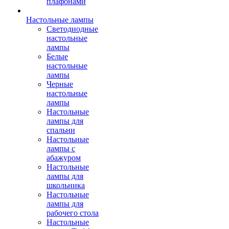
плафонами
Настольные лампы
Светодиодные
настольные
лампы
Белые
настольные
лампы
Черные
настольные
лампы
Настольные
лампы для
спальни
Настольные
лампы с
абажуром
Настольные
лампы для
школьника
Настольные
лампы для
рабочего стола
Настольные