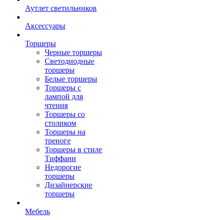
Аутлет светильников
Аксессуары
Торшеры
Черные торшеры
Светодиодные
торшеры
Белые торшеры
Торшеры с
лампой для
чтения
Торшеры со
столиком
Торшеры на
треноге
Торшеры в стиле
Тиффани
Недорогие
торшеры
Дизайнерские
торшеры
Мебель