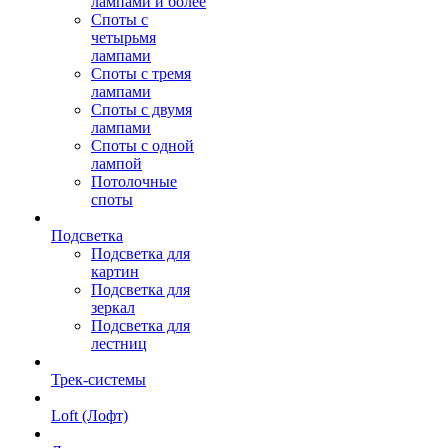
лампами и более
Споты с
четырьмя
лампами
Споты с тремя
лампами
Споты с двумя
лампами
Споты с одной
лампой
Потолочные
споты
Подсветка
Подсветка для
картин
Подсветка для
зеркал
Подсветка для
лестниц
Трек-системы
Loft (Лофт)