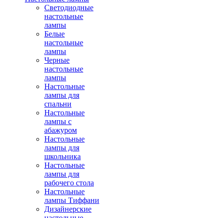
Светодиодные
настольные
лампы
Белые
настольные
лампы
Черные
настольные
лампы
Настольные
лампы для
спальни
Настольные
лампы с
абажуром
Настольные
лампы для
школьника
Настольные
лампы для
рабочего стола
Настольные
лампы Тиффани
Дизайнерские
настольные