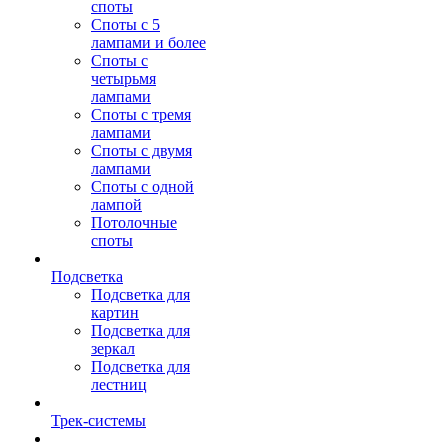
споты
Споты с 5
лампами и более
Споты с
четырьмя
лампами
Споты с тремя
лампами
Споты с двумя
лампами
Споты с одной
лампой
Потолочные
споты
Подсветка
Подсветка для
картин
Подсветка для
зеркал
Подсветка для
лестниц
Трек-системы