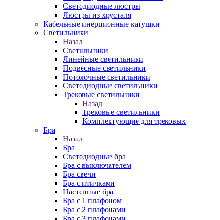
Cветодиодные люстры
Люстры из хрусталя
Кабельные инерционные катушки
Светильники
Назад
Светильники
Линейные светильники
Подвесные светильники
Потолочные светильники
Светодиодные светильники
Трековые светильники
Назад
Трековые светильники
Комплектующие для трековых
Бра
Назад
Бра
Светодиодные бра
Бра с выключателем
Бра свечи
Бра с птичками
Настенные бра
Бра с 1 плафоном
Бра с 2 плафонами
Бра с 3 плафонами