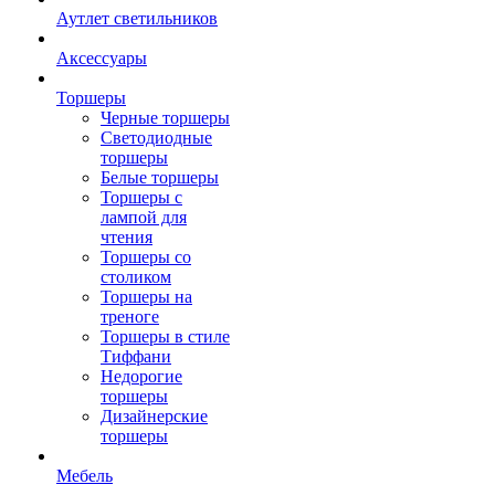
Аутлет светильников
Аксессуары
Торшеры
Черные торшеры
Светодиодные
торшеры
Белые торшеры
Торшеры с
лампой для
чтения
Торшеры со
столиком
Торшеры на
треноге
Торшеры в стиле
Тиффани
Недорогие
торшеры
Дизайнерские
торшеры
Мебель