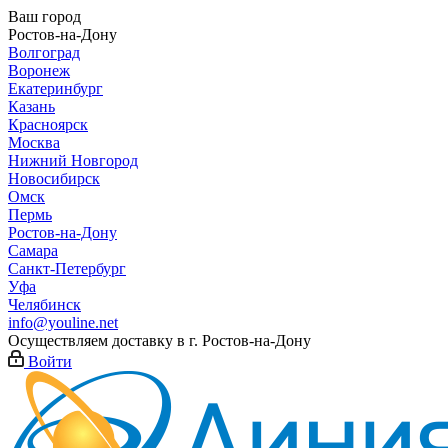
Ваш город
Ростов-на-Дону
Волгоград
Воронеж
Екатеринбург
Казань
Красноярск
Москва
Нижний Новгород
Новосибирск
Омск
Пермь
Ростов-на-Дону
Самара
Санкт-Петербург
Уфа
Челябинск
info@youline.net
Осуществляем доставку в г.
Ростов-на-Дону
Войти