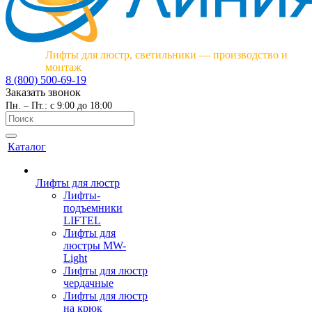
Лифты для люстр, светильники — производство и
монтаж
8 (800) 500-69-19
Заказать звонок
Пн. – Пт.: с 9:00 до 18:00
Каталог
Лифты для люстр
Лифты-
подъемники
LIFTEL
Лифты для
люстры MW-
Light
Лифты для люстр
чердачные
Лифты для люстр
на крюк