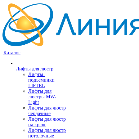
Каталог
Лифты для люстр
Лифты-
подъемники
LIFTEL
Лифты для
люстры MW-
Light
Лифты для люстр
чердачные
Лифты для люстр
на крюк
Лифты для люстр
потолочные