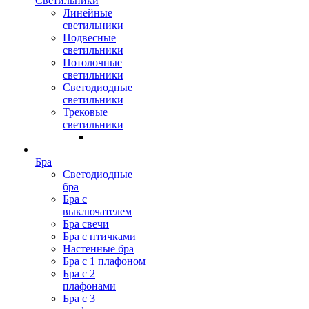
Светильники
Линейные
светильники
Подвесные
светильники
Потолочные
светильники
Светодиодные
светильники
Трековые
светильники
Бра
Светодиодные
бра
Бра с
выключателем
Бра свечи
Бра с птичками
Настенные бра
Бра с 1 плафоном
Бра с 2
плафонами
Бра с 3