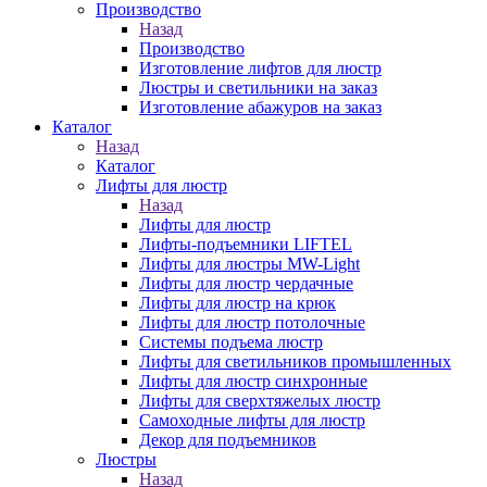
Производство
Назад
Производство
Изготовление лифтов для люстр
Люстры и светильники на заказ
Изготовление абажуров на заказ
Каталог
Назад
Каталог
Лифты для люстр
Назад
Лифты для люстр
Лифты-подъемники LIFTEL
Лифты для люстры MW-Light
Лифты для люстр чердачные
Лифты для люстр на крюк
Лифты для люстр потолочные
Системы подъема люстр
Лифты для светильников промышленных
Лифты для люстр синхронные
Лифты для сверхтяжелых люстр
Самоходные лифты для люстр
Декор для подъемников
Люстры
Назад