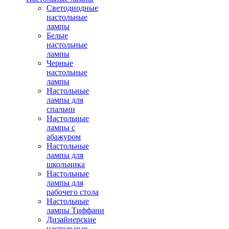
Светодиодные
настольные
лампы
Белые
настольные
лампы
Черные
настольные
лампы
Настольные
лампы для
спальни
Настольные
лампы с
абажуром
Настольные
лампы для
школьника
Настольные
лампы для
рабочего стола
Настольные
лампы Тиффани
Дизайнерские
настольные