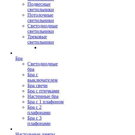
Подвесные
светильники
Потолочные
светильники
Светодиодные
светильники
Трековые
светильники
Бра
Светодиодные
бра
Бра с
выключателем
Бра свечи
Бра с птичками
Настенные бра
Бра с 1 плафоном
Бра с 2
плафонами
Бра с 3
плафонами
Настольные лампы