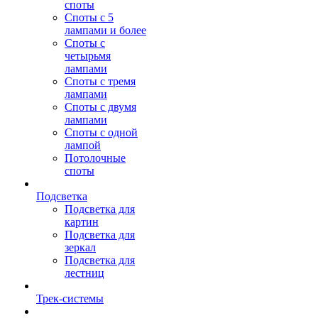
споты
Споты с 5
лампами и более
Споты с
четырьмя
лампами
Споты с тремя
лампами
Споты с двумя
лампами
Споты с одной
лампой
Потолочные
споты
Подсветка
Подсветка для
картин
Подсветка для
зеркал
Подсветка для
лестниц
Трек-системы