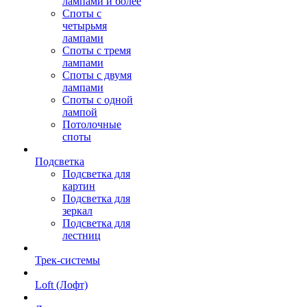
лампами и более
Споты с
четырьмя
лампами
Споты с тремя
лампами
Споты с двумя
лампами
Споты с одной
лампой
Потолочные
споты
Подсветка
Подсветка для
картин
Подсветка для
зеркал
Подсветка для
лестниц
Трек-системы
Loft (Лофт)