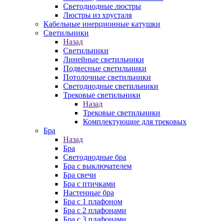
Cветодиодные люстры
Люстры из хрусталя
Кабельные инерционные катушки
Светильники
Назад
Светильники
Линейные светильники
Подвесные светильники
Потолочные светильники
Светодиодные светильники
Трековые светильники
Назад
Трековые светильники
Комплектующие для трековых
Бра
Назад
Бра
Светодиодные бра
Бра с выключателем
Бра свечи
Бра с птичками
Настенные бра
Бра с 1 плафоном
Бра с 2 плафонами
Бра с 3 плафонами