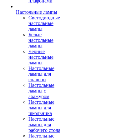
плафонами
Настольные лампы
Светодиодные
настольные
лампы
Белые
настольные
лампы
Черные
настольные
лампы
Настольные
лампы для
спальни
Настольные
лампы с
абажуром
Настольные
лампы для
школьника
Настольные
лампы для
рабочего стола
Настольные