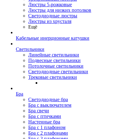
Люстры 5-рожковые
Люстры для низких потолков
Cветодиодные люстры
Люстры из хрусталя
Ещё
Кабельные инерционные катушки
Светильники
Линейные светильники
Подвесные светильники
Потолочные светильники
Светодиодные светильники
Трековые светильники
Бра
Светодиодные бра
Бра с выключателем
Бра свечи
Бра с птичками
Настенные бра
Бра с 1 плафоном
Бра с 2 плафонами
Бра с 3 плафонами