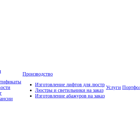
я
Производство
тификаты
Изготовление лифтов для люстр
ости
Услуги
Портфо
Люстры и светильники на заказ
г
Изготовление абажуров на заказ
ансии