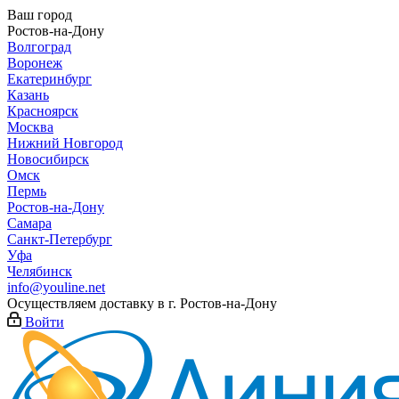
Ваш город
Ростов-на-Дону
Волгоград
Воронеж
Екатеринбург
Казань
Красноярск
Москва
Нижний Новгород
Новосибирск
Омск
Пермь
Ростов-на-Дону
Самара
Санкт-Петербург
Уфа
Челябинск
info@youline.net
Осуществляем доставку в г.
Ростов-на-Дону
Войти