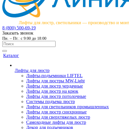
Лифты для люстр, светильники — производство и мон
8 (800) 500-69-19
Заказать звонок
Пн. – Пт.: с 9:00 до 18:00
Каталог
Лифты для люстр
Лифты-подъемники LIFTEL
Лифты для люстры MW-Light
Лифты для люстр чердачные
Лифты для люстр на крюк
Лифты для люстр потолочные
Системы подъема люстр
Лифты для светильников промышленных
Лифты для люстр синхронные
Лифты для сверхтяжелых люстр
Самоходные лифты для люстр
Декор для подъемников